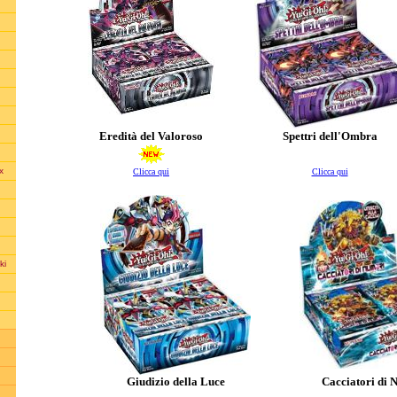
Eredità del Valoroso
Spettri dell'Ombra
x
Clicca qui
Clicca qui
ki
Giudizio della Luce
Cacciatori di 