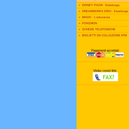
»
DISNEY PIXAR - Esselunga
»
DREAMWORKS EROI - Esselunga
»
MAGIC - L'adunanza
»
POKEMON
»
SCHEDE TELEFONICHE
»
BIGLIETTI DA COLLEZIONE ATM
Pagamenti accettati:
Visita i nostri link: