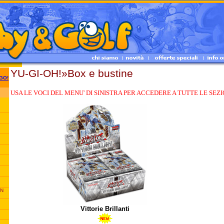
YU-GI-OH!»Box e bustine
GO!
USA LE VOCI DEL MENU' DI SINISTRA PER ACCEDERE A TUTTE LE SEZI
ON
Vittorie Brillanti