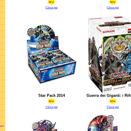
Clicca qui
Clicca qui
e
Star Pack 2014
Guerra dei Giganti: i Rif
Clicca qui
Clicca qui
son