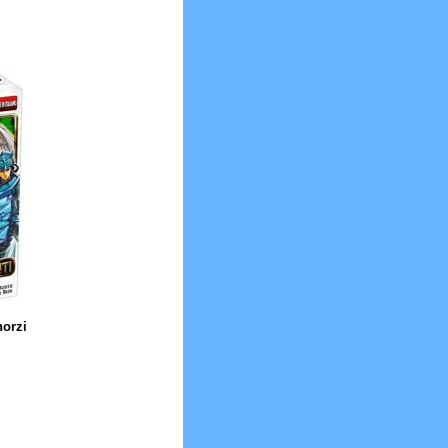
norzi