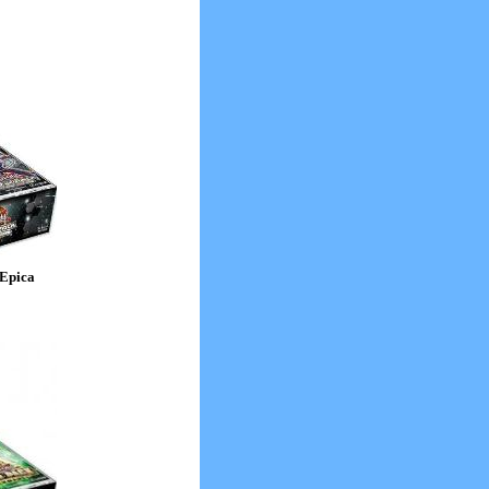
 Epica