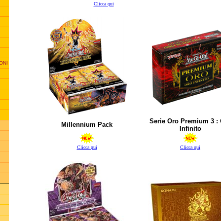
Clicca qui
ONI
Serie Oro Premium 3 :
Millennium Pack
Infinito
Clicca qui
Clicca qui