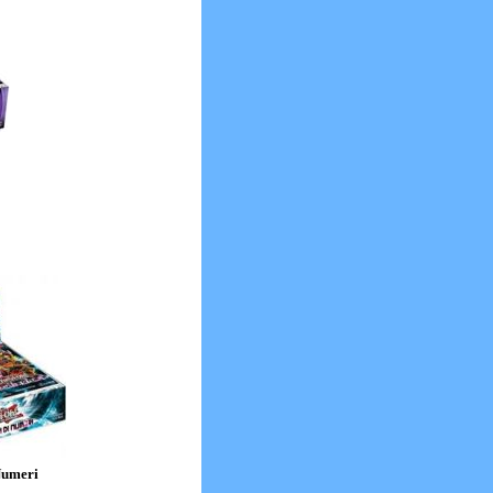
Numeri