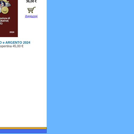
36,00 €
Aggiungi
O e ARGENTO 2024
opertina 45,00 €