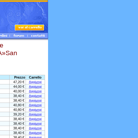
e
A»San
Prezzo
Carrello
47,20 €
Aggiungi
44,00 €
Aggiungi
40,00 €
Aggiungi
38,40 €
Aggiungi
38,40 €
Aggiungi
40,80 €
Aggiungi
40,80 €
Aggiungi
39,20 €
Aggiungi
38,40 €
Aggiungi
38,40 €
Aggiungi
38,40 €
Aggiungi
38,40 €
Aggiungi
38,40 €
Aggiungi