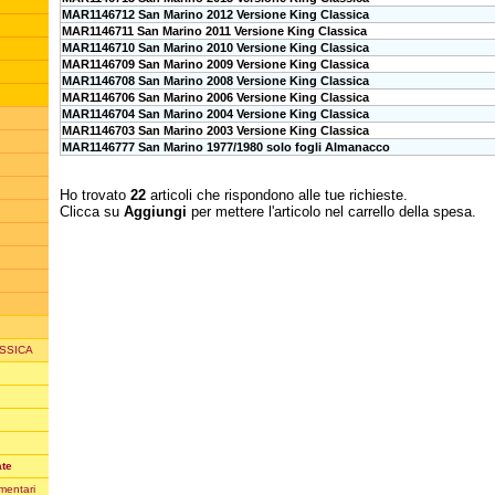
MAR1146712 San Marino 2012 Versione King Classica
MAR1146711 San Marino 2011 Versione King Classica
MAR1146710 San Marino 2010 Versione King Classica
MAR1146709 San Marino 2009 Versione King Classica
MAR1146708 San Marino 2008 Versione King Classica
MAR1146706 San Marino 2006 Versione King Classica
MAR1146704 San Marino 2004 Versione King Classica
MAR1146703 San Marino 2003 Versione King Classica
MAR1146777 San Marino 1977/1980 solo fogli Almanacco
Ho trovato
22
articoli che rispondono alle tue richieste.
Clicca su
Aggiungi
per mettere l'articolo nel carrello della spesa.
ASSICA
ate
mentari