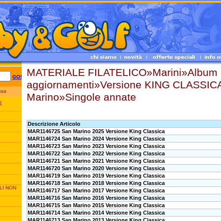
MATERIALE FILATELICO»Marini»Album 
GO!
aggiornamenti»Versione KING CLASSIC
essa
Marino»Singole annate
E
Descrizione Articolo
MAR1146725 San Marino 2025 Versione King Classica
MAR1146724 San Marino 2024 Versione King Classica
MAR1146723 San Marino 2023 Versione King Classica
MAR1146722 San Marino 2022 Versione King Classica
MAR1146721 San Marino 2021 Versione King Classica
MAR1146720 San Marino 2020 Versione King Classica
MAR1146719 San Marino 2019 Versione King Classica
MAR1146718 San Marino 2018 Versione King Classica
LI NON
MAR1146717 San Marino 2017 Versione King Classica
MAR1146716 San Marino 2016 Versione King Classica
MAR1146715 San Marino 2015 Versione King Classica
MAR1146714 San Marino 2014 Versione King Classica
MAR1146713 San Marino 2013 Versione King Classica