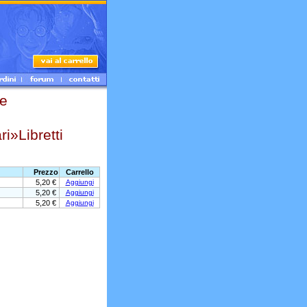
e
»Libretti
Prezzo
Carrello
5,20 €
Aggiungi
5,20 €
Aggiungi
5,20 €
Aggiungi