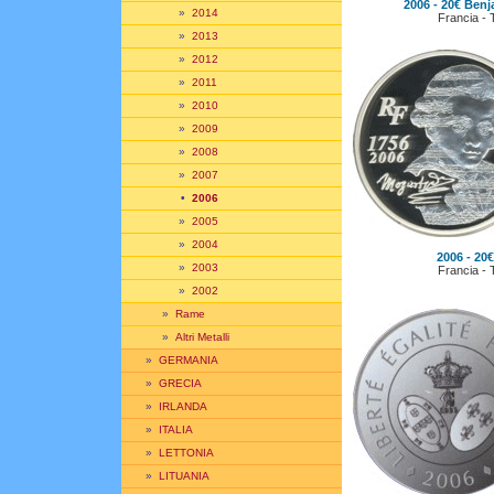
2006 - 20€ Benj
»
2014
Francia - 
»
2013
»
2012
»
2011
»
2010
»
2009
»
2008
»
2007
•
2006
»
2005
»
2004
2006 - 20
»
2003
Francia - 
»
2002
»
Rame
»
Altri Metalli
»
GERMANIA
»
GRECIA
»
IRLANDA
»
ITALIA
»
LETTONIA
»
LITUANIA