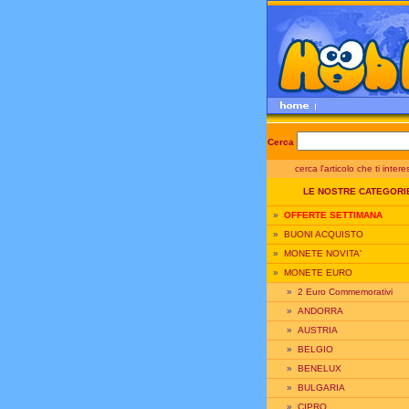
Cerca
cerca l'articolo che ti inter
LE NOSTRE CATEGORI
»
OFFERTE SETTIMANA
»
BUONI ACQUISTO
»
MONETE NOVITA'
»
MONETE EURO
»
2 Euro Commemorativi
»
ANDORRA
»
AUSTRIA
»
BELGIO
»
BENELUX
»
BULGARIA
»
CIPRO