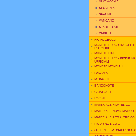
»
SLOVACCHIA
»
SLOVENIA
»
SPAGNA
»
VATICANO
»
STARTER KIT
»
VARIETA'
»
FRANCOBOLLI
MONETE EURO SINGOLE E
»
ROTOLINI
»
MONETE LIRE
MONETE EURO - DIVISIONA
»
UFFICIALI
»
MONETE MONDIALI
»
PADANIA
»
MEDAGLIE
»
BANCONOTE
»
CATALOGHI
»
RIVISTE
»
MATERIALE FILATELICO
»
MATERIALE NUMISMATICO
»
MATERIALE PER ALTRE CO
»
FIGURINE LIEBIG
»
OFFERTE SPECIALI / OCCA