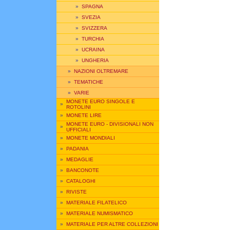
»
SPAGNA
»
SVEZIA
»
SVIZZERA
»
TURCHIA
»
UCRAINA
»
UNGHERIA
»
NAZIONI OLTREMARE
»
TEMATICHE
»
VARIE
MONETE EURO SINGOLE E
»
ROTOLINI
»
MONETE LIRE
MONETE EURO - DIVISIONALI NON
»
UFFICIALI
»
MONETE MONDIALI
»
PADANIA
»
MEDAGLIE
»
BANCONOTE
»
CATALOGHI
»
RIVISTE
»
MATERIALE FILATELICO
»
MATERIALE NUMISMATICO
»
MATERIALE PER ALTRE COLLEZIONI