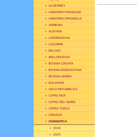
»
ALDERNEY
»
ANDORRA FRANCESE
»
ANDORRA SPAGNOLA
»
ARMENIA
»
AUSTRIA
»
AZERBAIGIAN
»
AZZORRE
»
BELGIO
»
BIELORUSSIA
»
BOSNIA CROATA
»
BOSNIA ERZEGOVINA
»
BOSNIA SERBA
»
BULGARIA
»
CECA REPUBBLICA
»
CIPRO REP.
»
CIPRO DEL NORD
»
CIPRO TURCA
»
CROAZIA
•
DANIMARCA
»
2026
»
2025