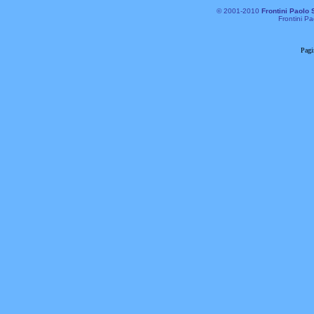
© 2001-2010
Frontini Paolo 
Frontini Pa
Pagi