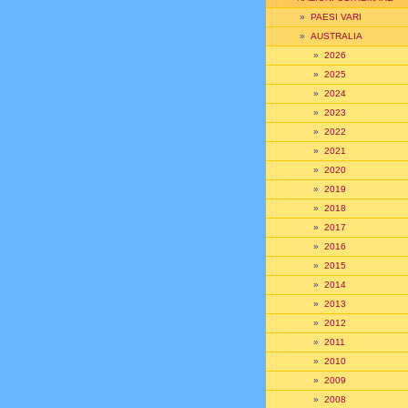
»
PAESI VARI
»
AUSTRALIA
»
2026
»
2025
»
2024
»
2023
»
2022
»
2021
»
2020
»
2019
»
2018
»
2017
»
2016
»
2015
»
2014
»
2013
»
2012
»
2011
»
2010
»
2009
»
2008