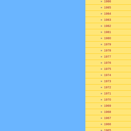
»
1986
»
1985
»
1984
»
1983
»
1982
»
1981
»
1980
»
1979
»
1978
»
1977
»
1976
»
1975
»
1974
»
1973
»
1972
»
1971
»
1970
»
1969
»
1968
»
1967
»
1966
»
1965