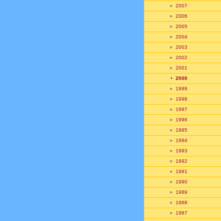
»
2007
»
2006
»
2005
»
2004
»
2003
»
2002
»
2001
•
2000
»
1999
»
1998
»
1997
»
1996
»
1995
»
1994
»
1993
»
1992
»
1991
»
1990
»
1989
»
1988
»
1987