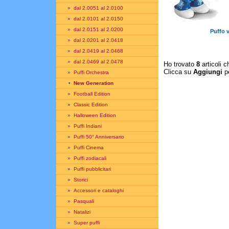
»
dal 2.0051 al 2.0100
»
dal 2.0101 al 2.0150
»
dal 2.0151 al 2.0200
Puffo 
»
dal 2.0201 al 2.0418
»
dal 2.0419 al 2.0468
»
dal 2.0469 al 2.0478
Ho trovato
8
articoli c
Clicca su
Aggiungi
pe
»
Puffi Orchestra
•
New Generation
»
Football Edition
»
Classic Edition
»
Halloween Edition
»
Puffi Indiani
»
Puffi 50° Anniversario
»
Puffi Cinema
»
Puffi zodiacali
»
Puffi pubblicitari
»
Storici
»
Accessori e cataloghi
»
Pasquali
»
Natalizi
»
Super puffi