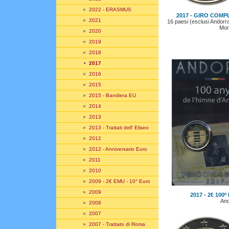
»
2022 - ERASMUS
2017 - GIRO COMPL
»
2021
16 paesi (esclusi Andorra
Mon
»
2020
»
2019
»
2018
•
2017
»
2016
»
2015
»
2015 - Bandiera EU
»
2014
»
2013
»
2013 - Trattati dell' Eliseo
»
2012
»
2012 - Anniversario Euro
»
2011
»
2010
»
2009 - 2€ EMU - 10° Euro
»
2009
2017 - 2€ 100º
And
»
2008
»
2007
»
2007 - Trattato di Roma