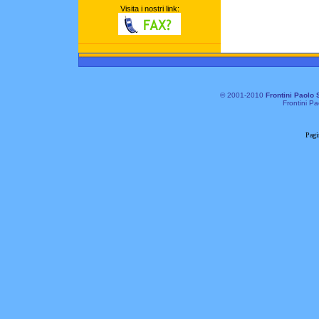
Visita i nostri link:
© 2001-2010
Frontini Paolo 
Frontini Pa
Pagi