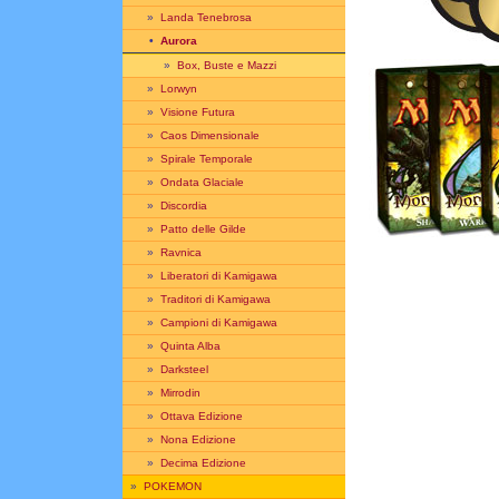
»
Landa Tenebrosa
•
Aurora
»
Box, Buste e Mazzi
»
Lorwyn
»
Visione Futura
»
Caos Dimensionale
»
Spirale Temporale
»
Ondata Glaciale
»
Discordia
»
Patto delle Gilde
»
Ravnica
»
Liberatori di Kamigawa
»
Traditori di Kamigawa
»
Campioni di Kamigawa
»
Quinta Alba
»
Darksteel
»
Mirrodin
»
Ottava Edizione
»
Nona Edizione
»
Decima Edizione
»
POKEMON