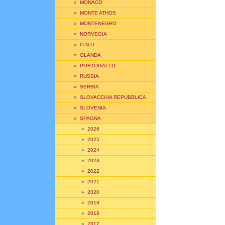
»
MONACO
»
MONTE ATHOS
»
MONTENEGRO
»
NORVEGIA
»
O.N.U.
»
OLANDA
»
PORTOGALLO
»
RUSSIA
»
SERBIA
»
SLOVACCHIA REPUBBLICA
»
SLOVENIA
»
SPAGNA
»
2026
»
2025
»
2024
»
2023
»
2022
»
2021
»
2020
»
2019
»
2018
»
2017