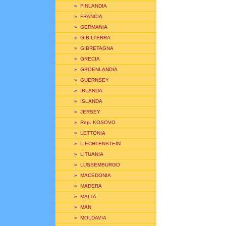
»
FINLANDIA
»
FRANCIA
»
GERMANIA
»
GIBILTERRA
»
G.BRETAGNA
»
GRECIA
»
GROENLANDIA
»
GUERNSEY
»
IRLANDA
»
ISLANDA
»
JERSEY
»
Rep. KOSOVO
»
LETTONIA
»
LIECHTENSTEIN
»
LITUANIA
»
LUSSEMBURGO
»
MACEDONIA
»
MADERA
»
MALTA
»
MAN
»
MOLDAVIA