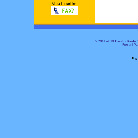
Visita i nostri link:
© 2001-2010
Frontini Paolo 
Frontini Pa
Pagi