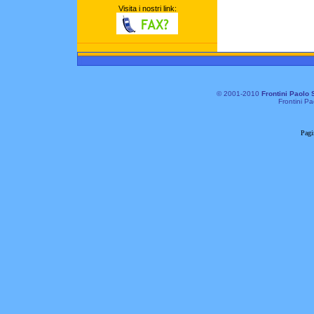
Visita i nostri link:
© 2001-2010
Frontini Paolo 
Frontini Pa
Pagi