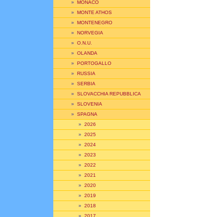
»
MONACO
»
MONTE ATHOS
»
MONTENEGRO
»
NORVEGIA
»
O.N.U.
»
OLANDA
»
PORTOGALLO
»
RUSSIA
»
SERBIA
»
SLOVACCHIA REPUBBLICA
»
SLOVENIA
»
SPAGNA
»
2026
»
2025
»
2024
»
2023
»
2022
»
2021
»
2020
»
2019
»
2018
»
2017