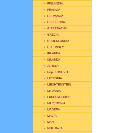
»
FINLANDIA
»
FRANCIA
»
GERMANIA
»
GIBILTERRA
»
G.BRETAGNA
»
GRECIA
»
GROENLANDIA
»
GUERNSEY
»
IRLANDA
»
ISLANDA
»
JERSEY
»
Rep. KOSOVO
»
LETTONIA
»
LIECHTENSTEIN
»
LITUANIA
»
LUSSEMBURGO
»
MACEDONIA
»
MADERA
»
MALTA
»
MAN
»
MOLDAVIA