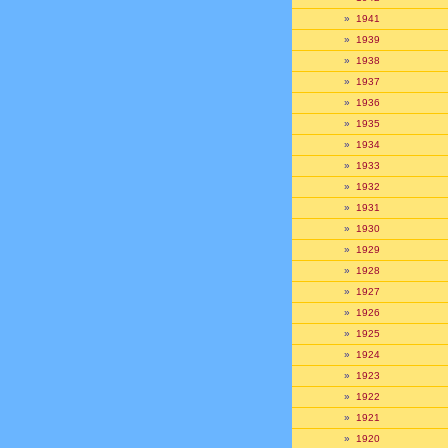
»
1941
»
1939
»
1938
»
1937
»
1936
»
1935
»
1934
»
1933
»
1932
»
1931
»
1930
»
1929
»
1928
»
1927
»
1926
»
1925
»
1924
»
1923
»
1922
»
1921
»
1920