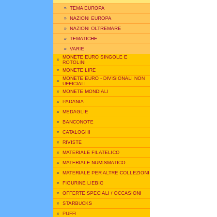
»
TEMA EUROPA
»
NAZIONI EUROPA
»
NAZIONI OLTREMARE
»
TEMATICHE
»
VARIE
MONETE EURO SINGOLE E
»
ROTOLINI
»
MONETE LIRE
MONETE EURO - DIVISIONALI NON
»
UFFICIALI
»
MONETE MONDIALI
»
PADANIA
»
MEDAGLIE
»
BANCONOTE
»
CATALOGHI
»
RIVISTE
»
MATERIALE FILATELICO
»
MATERIALE NUMISMATICO
»
MATERIALE PER ALTRE COLLEZIONI
»
FIGURINE LIEBIG
»
OFFERTE SPECIALI / OCCASIONI
»
STARBUCKS
»
PUFFI