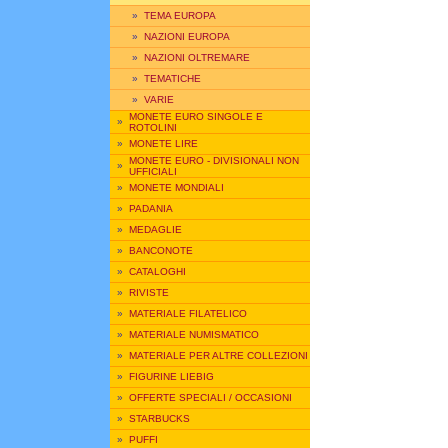
»
TEMA EUROPA
»
NAZIONI EUROPA
»
NAZIONI OLTREMARE
»
TEMATICHE
»
VARIE
MONETE EURO SINGOLE E
»
ROTOLINI
»
MONETE LIRE
MONETE EURO - DIVISIONALI NON
»
UFFICIALI
»
MONETE MONDIALI
»
PADANIA
»
MEDAGLIE
»
BANCONOTE
»
CATALOGHI
»
RIVISTE
»
MATERIALE FILATELICO
»
MATERIALE NUMISMATICO
»
MATERIALE PER ALTRE COLLEZIONI
»
FIGURINE LIEBIG
»
OFFERTE SPECIALI / OCCASIONI
»
STARBUCKS
»
PUFFI