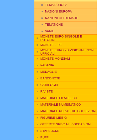
»
TEMA EUROPA
»
NAZIONI EUROPA
»
NAZIONI OLTREMARE
»
TEMATICHE
»
VARIE
MONETE EURO SINGOLE E
»
ROTOLINI
»
MONETE LIRE
MONETE EURO - DIVISIONALI NON
»
UFFICIALI
»
MONETE MONDIALI
»
PADANIA
»
MEDAGLIE
»
BANCONOTE
»
CATALOGHI
»
RIVISTE
»
MATERIALE FILATELICO
»
MATERIALE NUMISMATICO
»
MATERIALE PER ALTRE COLLEZIONI
»
FIGURINE LIEBIG
»
OFFERTE SPECIALI / OCCASIONI
»
STARBUCKS
»
PUFFI