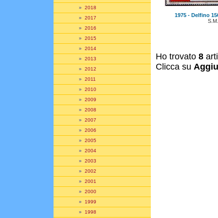
»
2018
1975 - Delfino 15
»
2017
S.M
»
2016
»
2015
»
2014
Ho trovato
8
art
»
2013
Clicca su
Aggiu
»
2012
»
2011
»
2010
»
2009
»
2008
»
2007
»
2006
»
2005
»
2004
»
2003
»
2002
»
2001
»
2000
»
1999
»
1998