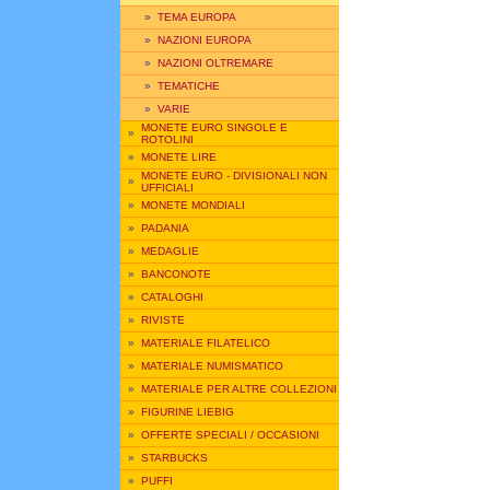
»
TEMA EUROPA
»
NAZIONI EUROPA
»
NAZIONI OLTREMARE
»
TEMATICHE
»
VARIE
MONETE EURO SINGOLE E
»
ROTOLINI
»
MONETE LIRE
MONETE EURO - DIVISIONALI NON
»
UFFICIALI
»
MONETE MONDIALI
»
PADANIA
»
MEDAGLIE
»
BANCONOTE
»
CATALOGHI
»
RIVISTE
»
MATERIALE FILATELICO
»
MATERIALE NUMISMATICO
»
MATERIALE PER ALTRE COLLEZIONI
»
FIGURINE LIEBIG
»
OFFERTE SPECIALI / OCCASIONI
»
STARBUCKS
»
PUFFI