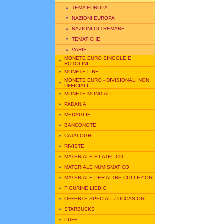
»
TEMA EUROPA
»
NAZIONI EUROPA
»
NAZIONI OLTREMARE
»
TEMATICHE
»
VARIE
MONETE EURO SINGOLE E
»
ROTOLINI
»
MONETE LIRE
MONETE EURO - DIVISIONALI NON
»
UFFICIALI
»
MONETE MONDIALI
»
PADANIA
»
MEDAGLIE
»
BANCONOTE
»
CATALOGHI
»
RIVISTE
»
MATERIALE FILATELICO
»
MATERIALE NUMISMATICO
»
MATERIALE PER ALTRE COLLEZIONI
»
FIGURINE LIEBIG
»
OFFERTE SPECIALI / OCCASIONI
»
STARBUCKS
»
PUFFI