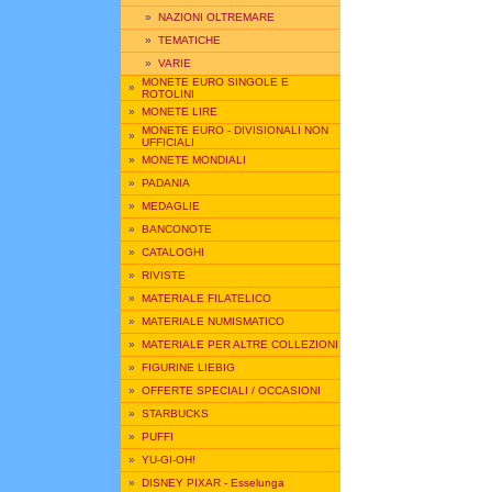
»
NAZIONI OLTREMARE
»
TEMATICHE
»
VARIE
MONETE EURO SINGOLE E
»
ROTOLINI
»
MONETE LIRE
MONETE EURO - DIVISIONALI NON
»
UFFICIALI
»
MONETE MONDIALI
»
PADANIA
»
MEDAGLIE
»
BANCONOTE
»
CATALOGHI
»
RIVISTE
»
MATERIALE FILATELICO
»
MATERIALE NUMISMATICO
»
MATERIALE PER ALTRE COLLEZIONI
»
FIGURINE LIEBIG
»
OFFERTE SPECIALI / OCCASIONI
»
STARBUCKS
»
PUFFI
»
YU-GI-OH!
»
DISNEY PIXAR - Esselunga