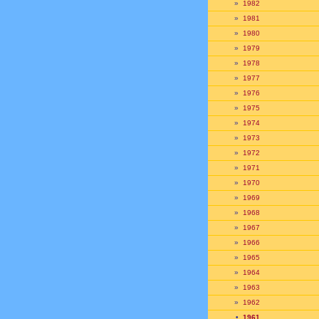
»
1982
»
1981
»
1980
»
1979
»
1978
»
1977
»
1976
»
1975
»
1974
»
1973
»
1972
»
1971
»
1970
»
1969
»
1968
»
1967
»
1966
»
1965
»
1964
»
1963
»
1962
•
1961