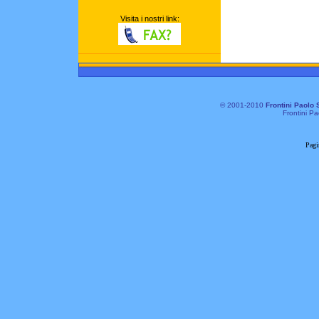
Visita i nostri link:
© 2001-2010
Frontini Paolo 
Frontini Pa
Pagi