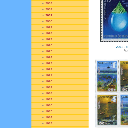
»
2003
»
2002
•
2001
»
2000
»
1999
»
1998
»
1997
»
1996
2001 - E
Aus
»
1995
»
1994
»
1993
»
1992
»
1991
»
1990
»
1989
»
1988
»
1987
»
1986
»
1985
»
1984
»
1983