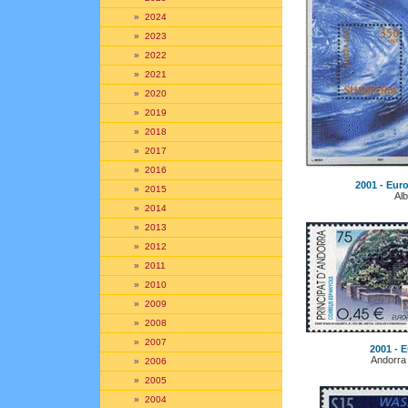
»
2024
»
2023
»
2022
»
2021
»
2020
»
2019
»
2018
»
2017
»
2016
2001 - Euro
»
2015
Alb
»
2014
»
2013
»
2012
»
2011
»
2010
»
2009
»
2008
»
2007
2001 - E
Andorra
»
2006
»
2005
»
2004