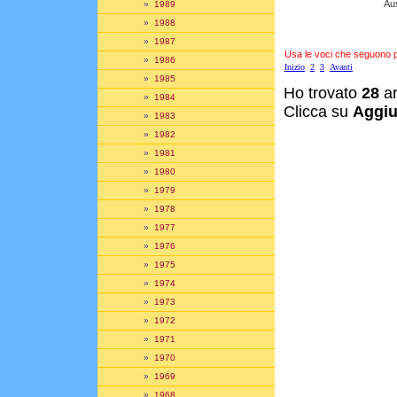
Aus
»
1989
»
1988
»
1987
Usa le voci che seguono per
»
1986
Inizio
2
3
Avanti
»
1985
Ho trovato
28
ar
»
1984
Clicca su
Aggiu
»
1983
»
1982
»
1981
»
1980
»
1979
»
1978
»
1977
»
1976
»
1975
»
1974
»
1973
»
1972
»
1971
»
1970
»
1969
»
1968