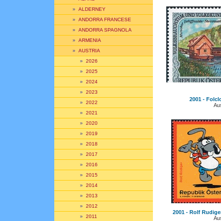
»
ALDERNEY
»
ANDORRA FRANCESE
»
ANDORRA SPAGNOLA
»
ARMENIA
»
AUSTRIA
»
2026
»
2025
»
2024
»
2023
2001 - Folcl
»
2022
Aus
»
2021
»
2020
»
2019
»
2018
»
2017
»
2016
»
2015
»
2014
»
2013
»
2012
2001 - Rolf Rudige
»
2011
Aus