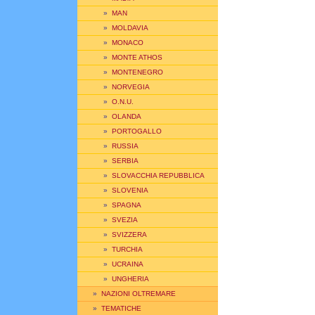
»
MAN
»
MOLDAVIA
»
MONACO
»
MONTE ATHOS
»
MONTENEGRO
»
NORVEGIA
»
O.N.U.
»
OLANDA
»
PORTOGALLO
»
RUSSIA
»
SERBIA
»
SLOVACCHIA REPUBBLICA
»
SLOVENIA
»
SPAGNA
»
SVEZIA
»
SVIZZERA
»
TURCHIA
»
UCRAINA
»
UNGHERIA
»
NAZIONI OLTREMARE
»
TEMATICHE