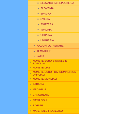
»
SLOVACCHIA REPUBBLICA
»
SLOVENIA
»
SPAGNA
»
SVEZIA
»
SVIZZERA
»
TURCHIA
»
UCRAINA
»
UNGHERIA
»
NAZIONI OLTREMARE
»
TEMATICHE
»
VARIE
MONETE EURO SINGOLE E
»
ROTOLINI
»
MONETE LIRE
MONETE EURO - DIVISIONALI NON
»
UFFICIALI
»
MONETE MONDIALI
»
PADANIA
»
MEDAGLIE
»
BANCONOTE
»
CATALOGHI
»
RIVISTE
»
MATERIALE FILATELICO