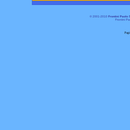
© 2001-2010
Frontini Paolo 
Frontini Pa
Pagi