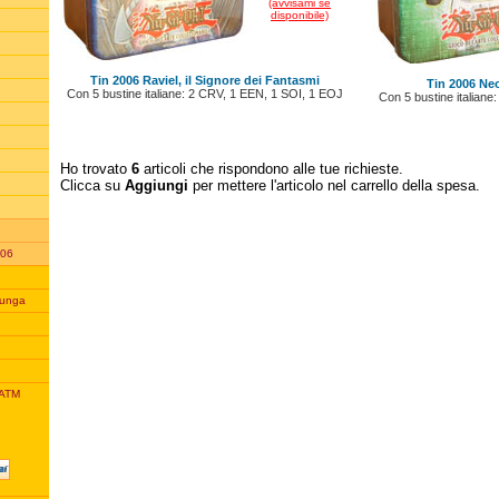
(avvisami se
disponibile)
Tin 2006 Raviel, il Signore dei Fantasmi
Tin 2006 Ne
Con 5 bustine italiane: 2 CRV, 1 EEN, 1 SOI, 1 EOJ
Con 5 bustine italian
Ho trovato
6
articoli che rispondono alle tue richieste.
Clicca su
Aggiungi
per mettere l'articolo nel carrello della spesa.
006
unga
 ATM