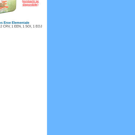
(avvisami se
disponibile)
os Eroe Elementale
e: 2 CRV, 1 EEN, 1 SOI, 1 EOJ