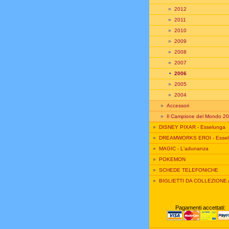
»
2012
»
2011
»
2010
»
2009
»
2008
»
2007
•
2006
»
2005
»
2004
»
Accessori
»
Il Campione del Mondo 2
»
DISNEY PIXAR - Esselunga
»
DREAMWORKS EROI - Essel
»
MAGIC - L'adunanza
»
POKEMON
»
SCHEDE TELEFONICHE
»
BIGLIETTI DA COLLEZIONE
Pagamenti accettati: