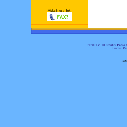
Visita i nostri link:
© 2001-2010
Frontini Paolo 
Frontini Pa
Pagi