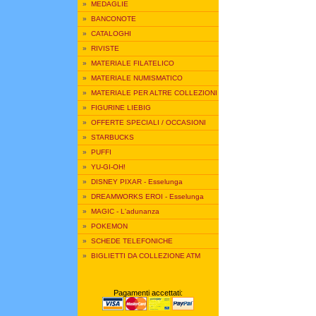
»
MEDAGLIE
»
BANCONOTE
»
CATALOGHI
»
RIVISTE
»
MATERIALE FILATELICO
»
MATERIALE NUMISMATICO
»
MATERIALE PER ALTRE COLLEZIONI
»
FIGURINE LIEBIG
»
OFFERTE SPECIALI / OCCASIONI
»
STARBUCKS
»
PUFFI
»
YU-GI-OH!
»
DISNEY PIXAR - Esselunga
»
DREAMWORKS EROI - Esselunga
»
MAGIC - L'adunanza
»
POKEMON
»
SCHEDE TELEFONICHE
»
BIGLIETTI DA COLLEZIONE ATM
Pagamenti accettati: