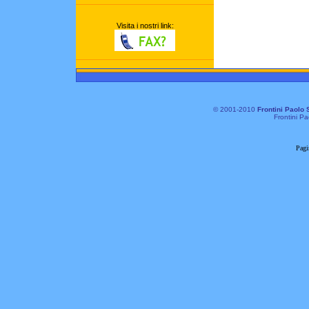
Visita i nostri link:
© 2001-2010
Frontini Paolo 
Frontini Pa
Pagi