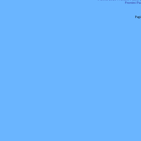
Frontini Pa
Pagi