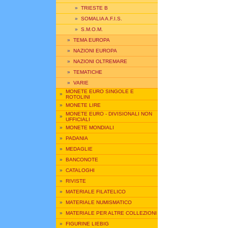
»
TRIESTE B
»
SOMALIA A.F.I.S.
»
S.M.O.M.
»
TEMA EUROPA
»
NAZIONI EUROPA
»
NAZIONI OLTREMARE
»
TEMATICHE
»
VARIE
MONETE EURO SINGOLE E
»
ROTOLINI
»
MONETE LIRE
MONETE EURO - DIVISIONALI NON
»
UFFICIALI
»
MONETE MONDIALI
»
PADANIA
»
MEDAGLIE
»
BANCONOTE
»
CATALOGHI
»
RIVISTE
»
MATERIALE FILATELICO
»
MATERIALE NUMISMATICO
»
MATERIALE PER ALTRE COLLEZIONI
»
FIGURINE LIEBIG