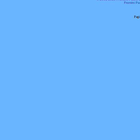
Frontini Pa
Pagi