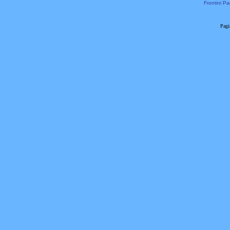
Frontini Pa
Pagi