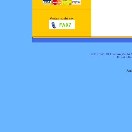
Visita i nostri link:
© 2001-2010
Frontini Paolo 
Frontini Pa
Pagi