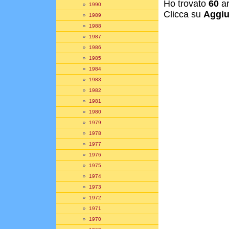
Ho trovato
60
ar
»
1990
Clicca su
Aggiu
»
1989
»
1988
»
1987
»
1986
»
1985
»
1984
»
1983
»
1982
»
1981
»
1980
»
1979
»
1978
»
1977
»
1976
»
1975
»
1974
»
1973
»
1972
»
1971
»
1970