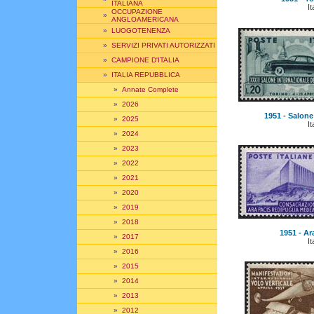
ITALIANA
It
OCCUPAZIONE
»
ANGLOAMERICANA
»
LUOGOTENENZA
»
SERVIZI PRIVATI AUTORIZZATI
»
CAMPIONE D'ITALIA
»
ITALIA REPUBBLICA
»
Annate Complete
»
2026
1951 - Salone
»
2025
It
»
2024
»
2023
»
2022
»
2021
»
2020
»
2019
»
2018
1951 - Ara
»
2017
It
»
2016
»
2015
»
2014
»
2013
»
2012