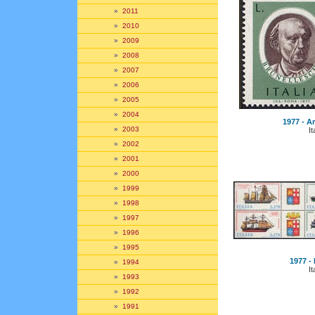
»
2011
»
2010
»
2009
»
2008
»
2007
»
2006
»
2005
»
2004
1977 - Art
»
2003
It
»
2002
»
2001
»
2000
»
1999
»
1998
»
1997
»
1996
»
1995
1977 - 
»
1994
It
»
1993
»
1992
»
1991