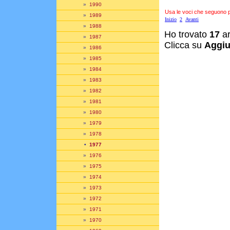
»
1990
Usa le voci che seguono per
»
1989
Inizio
2
Avanti
»
1988
Ho trovato
17
ar
»
1987
Clicca su
Aggiu
»
1986
»
1985
»
1984
»
1983
»
1982
»
1981
»
1980
»
1979
»
1978
•
1977
»
1976
»
1975
»
1974
»
1973
»
1972
»
1971
»
1970