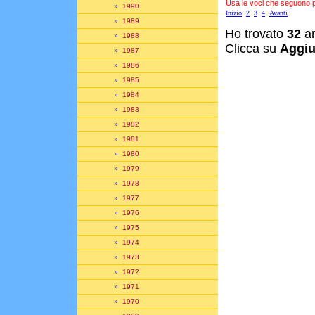
Usa le voci che seguono per
»
1990
Inizio
2
3
4
Avanti
»
1989
Ho trovato
32
ar
»
1988
Clicca su
Aggiu
»
1987
»
1986
»
1985
»
1984
»
1983
»
1982
»
1981
»
1980
»
1979
»
1978
»
1977
»
1976
»
1975
»
1974
»
1973
»
1972
»
1971
»
1970