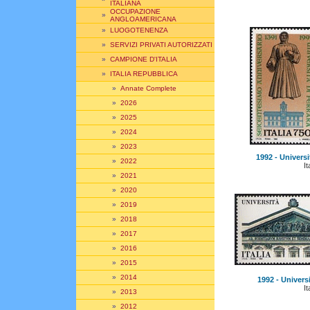
ITALIANA
OCCUPAZIONE
»
ANGLOAMERICANA
»
LUOGOTENENZA
»
SERVIZI PRIVATI AUTORIZZATI
»
CAMPIONE D'ITALIA
»
ITALIA REPUBBLICA
»
Annate Complete
»
2026
»
2025
»
2024
»
2023
1992 - Universit
»
2022
It
»
2021
»
2020
»
2019
»
2018
»
2017
»
2016
»
2015
»
2014
1992 - Universi
It
»
2013
»
2012