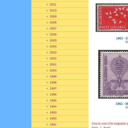
»
2011
»
2010
»
2009
»
2008
»
2007
»
2006
1962 - E
»
2005
It
»
2004
»
2003
»
2002
»
2001
»
2000
»
1999
»
1998
»
1997
»
1996
»
1995
1962 - Ma
»
1994
It
»
1993
»
1992
Usa le voci che seguono per
»
1991
Inizio
2
Avanti