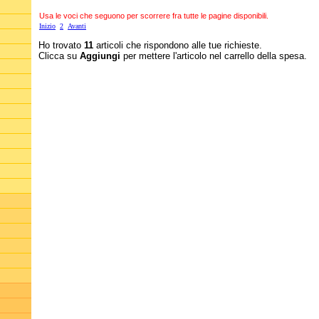
Usa le voci che seguono per scorrere fra tutte le pagine disponibili.
Inizio
2
Avanti
Ho trovato
11
articoli che rispondono alle tue richieste.
Clicca su
Aggiungi
per mettere l'articolo nel carrello della spesa.