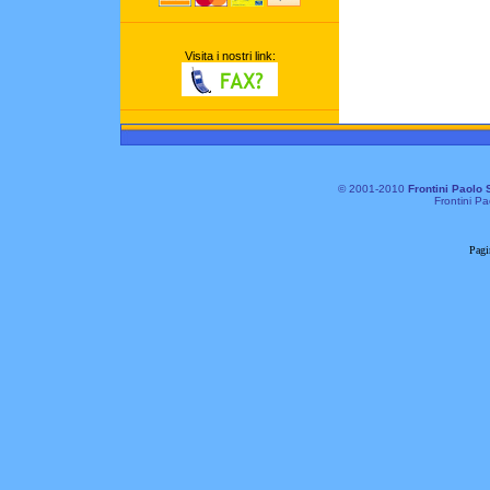
Visita i nostri link:
© 2001-2010
Frontini Paolo 
Frontini Pa
Pagi