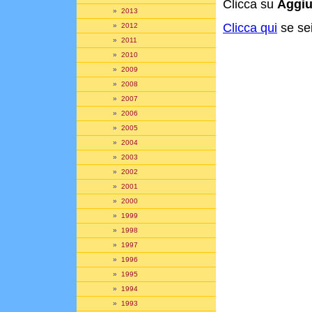
Clicca su
Aggiu
»
2013
Clicca qui
se sei
»
2012
»
2011
»
2010
»
2009
»
2008
»
2007
»
2006
»
2005
»
2004
»
2003
»
2002
»
2001
»
2000
»
1999
»
1998
»
1997
»
1996
»
1995
»
1994
»
1993