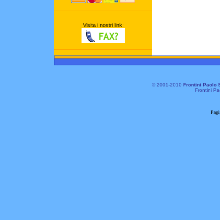
Visita i nostri link:
© 2001-2010
Frontini Paolo 
Frontini Pa
Pagi