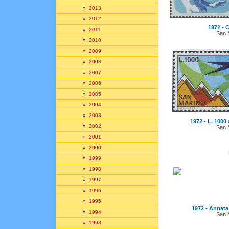
»
2013
»
2012
1972 - C
»
2011
San 
»
2010
»
2009
»
2008
»
2007
»
2006
»
2005
»
2004
»
2003
1972 - L. 1000 
»
2002
San 
»
2001
»
2000
»
1999
»
1998
»
1997
»
1996
»
1995
1972 - Annata
»
1994
San 
»
1993