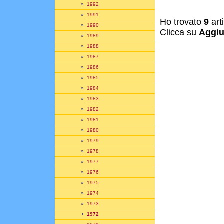
»
1992
»
1991
Ho trovato
9
art
»
1990
Clicca su
Aggiu
»
1989
»
1988
»
1987
»
1986
»
1985
»
1984
»
1983
»
1982
»
1981
»
1980
»
1979
»
1978
»
1977
»
1976
»
1975
»
1974
»
1973
•
1972