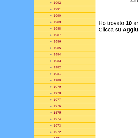
San 
»
1992
»
1991
»
1990
Ho trovato
10
ar
»
1989
Clicca su
Aggiu
»
1988
»
1987
»
1986
»
1985
»
1984
»
1983
»
1982
»
1981
»
1980
»
1979
»
1978
»
1977
»
1976
•
1975
»
1974
»
1973
»
1972