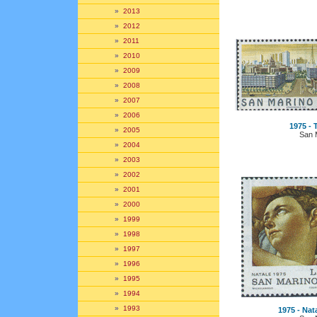
»
2013
»
2012
»
2011
»
2010
»
2009
»
2008
»
2007
»
2006
1975 - T
»
2005
San 
»
2004
»
2003
»
2002
»
2001
»
2000
»
1999
»
1998
»
1997
»
1996
»
1995
»
1994
»
1993
1975 - Nata