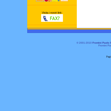
Visita i nostri link:
© 2001-2010
Frontini Paolo 
Frontini Pa
Pagi