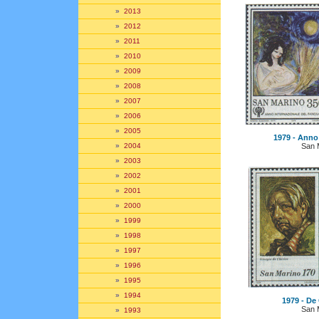
»
2013
»
2012
»
2011
»
2010
»
2009
»
2008
»
2007
»
2006
»
2005
1979 - Anno 
San 
»
2004
»
2003
»
2002
»
2001
»
2000
»
1999
»
1998
»
1997
»
1996
»
1995
»
1994
1979 - De 
San 
»
1993