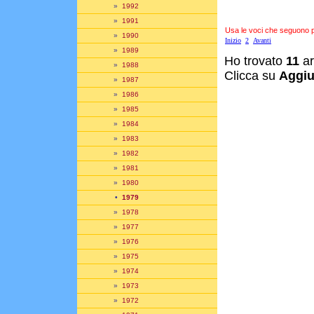
»
1992
»
1991
Usa le voci che seguono per
»
1990
Inizio
2
Avanti
»
1989
Ho trovato
11
ar
»
1988
Clicca su
Aggiu
»
1987
»
1986
»
1985
»
1984
»
1983
»
1982
»
1981
»
1980
•
1979
»
1978
»
1977
»
1976
»
1975
»
1974
»
1973
»
1972