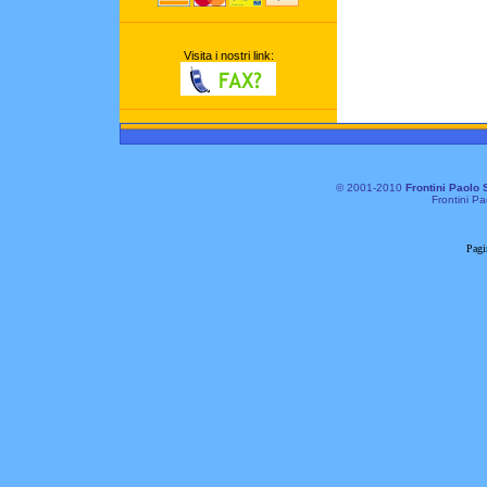
Visita i nostri link:
© 2001-2010
Frontini Paolo 
Frontini Pa
Pagi